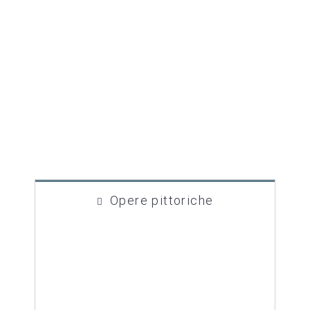
V.DM
Opere pittoriche